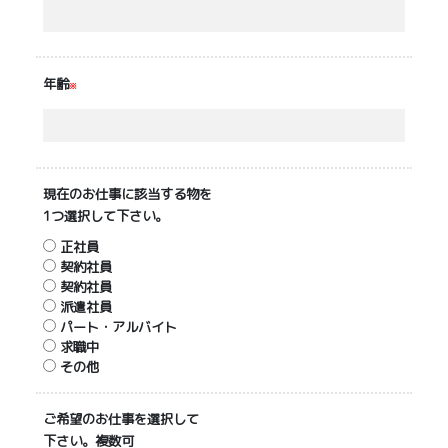
年齢
※
現在のお仕事に該当する物を
1つ選択して下さい。
正社員
契約社員
契約社員
派遣社員
パート・アルバイト
求職中
その他
ご希望のお仕事を選択して
下さい。複数可