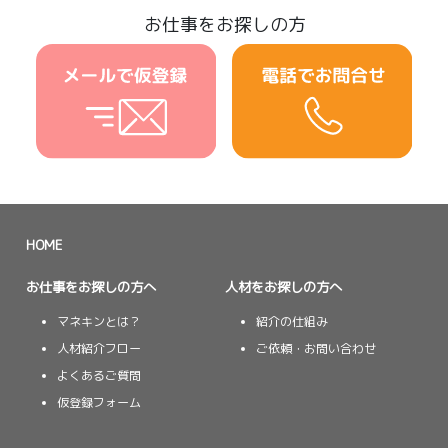
お仕事をお探しの方
HOME
お仕事をお探しの方へ
人材をお探しの方へ
マネキンとは？
紹介の仕組み
人材紹介フロー
ご依頼・お問い合わせ
よくあるご質問
仮登録フォーム