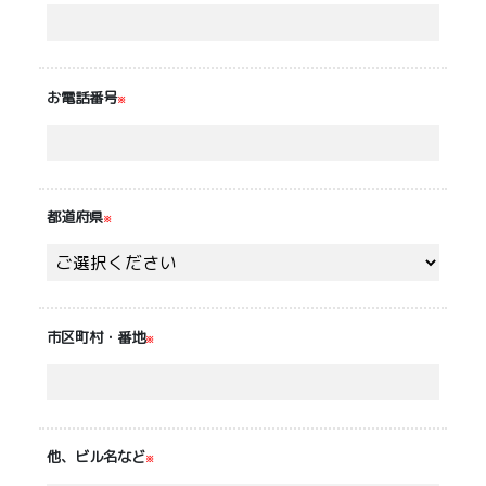
お電話番号
※
都道府県
※
市区町村・番地
※
他、ビル名など
※